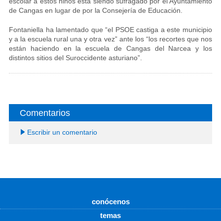
escolar a estos niños está siendo sufragado por el Ayuntamiento
de Cangas en lugar de por la Consejería de Educación.
Fontaniella ha lamentado que “el PSOE castiga a este municipio
y a la escuela rural una y otra vez” ante los “los recortes que nos
están haciendo en la escuela de Cangas del Narcea y los
distintos sitios del Suroccidente asturiano”.
Comentarios
Escribir un comentario
conócenos
temas