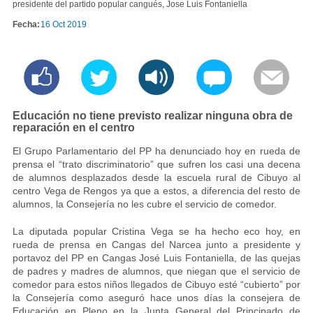
presidente del partido popular cangués, Jose Luis Fontaniella
Fecha:
16 Oct 2019
Educación no tiene previsto realizar ninguna obra de
reparación en el centro
El Grupo Parlamentario del PP ha denunciado hoy en rueda de
prensa el “trato discriminatorio” que sufren los casi una decena
de alumnos desplazados desde la escuela rural de Cibuyo al
centro Vega de Rengos ya que a estos, a diferencia del resto de
alumnos, la Consejería no les cubre el servicio de comedor.
La diputada popular Cristina Vega se ha hecho eco hoy, en
rueda de prensa en Cangas del Narcea junto a presidente y
portavoz del PP en Cangas José Luis Fontaniella, de las quejas
de padres y madres de alumnos, que niegan que el servicio de
comedor para estos niños llegados de Cibuyo esté “cubierto” por
la Consejería como aseguró hace unos días la consejera de
Educación en Pleno en la Junta General del Principado de