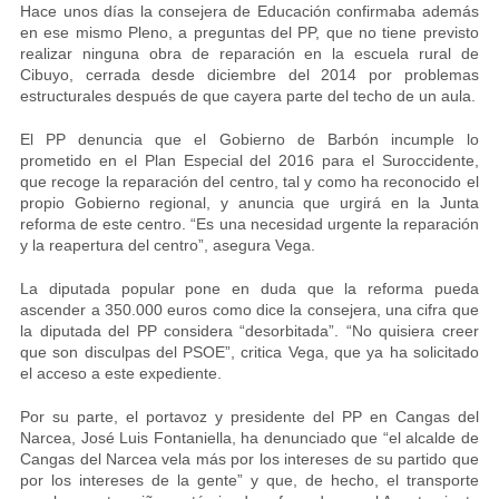
Hace unos días la consejera de Educación confirmaba además
en ese mismo Pleno, a preguntas del PP, que no tiene previsto
realizar ninguna obra de reparación en la escuela rural de
Cibuyo, cerrada desde diciembre del 2014 por problemas
estructurales después de que cayera parte del techo de un aula.
El PP denuncia que el Gobierno de Barbón incumple lo
prometido en el Plan Especial del 2016 para el Suroccidente,
que recoge la reparación del centro, tal y como ha reconocido el
propio Gobierno regional, y anuncia que urgirá en la Junta
reforma de este centro. “Es una necesidad urgente la reparación
y la reapertura del centro”, asegura Vega.
La diputada popular pone en duda que la reforma pueda
ascender a 350.000 euros como dice la consejera, una cifra que
la diputada del PP considera “desorbitada”. “No quisiera creer
que son disculpas del PSOE”, critica Vega, que ya ha solicitado
el acceso a este expediente.
Por su parte, el portavoz y presidente del PP en Cangas del
Narcea, José Luis Fontaniella, ha denunciado que “el alcalde de
Cangas del Narcea vela más por los intereses de su partido que
por los intereses de la gente” y que, de hecho, el transporte