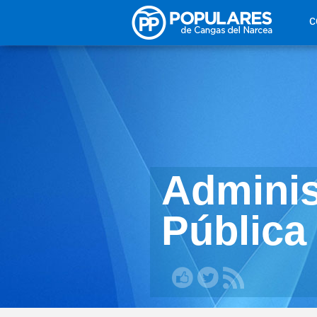
Pasar al contenido principal
c
Adminis
Pública