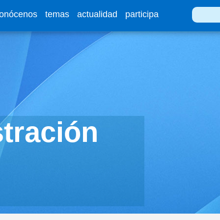
onócenos
temas
actualidad
participa
Buscar
tración