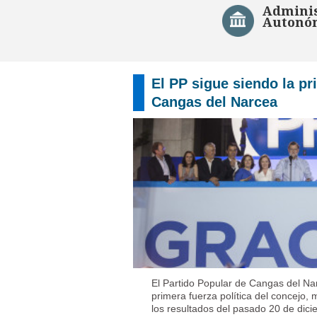
Adminis
Autonó
El PP sigue siendo la pr
Cangas del Narcea
El Partido Popular de Cangas del Na
primera fuerza política del concejo
los resultados del pasado 20 de dici