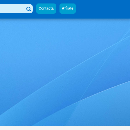
Contacta
Afíliate