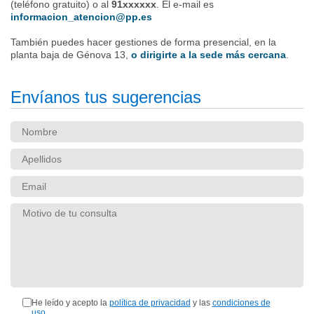
(teléfono gratuito) o al
91xxxxxx
. El e-mail es
informacion_atencion@pp.es
También puedes hacer gestiones de forma presencial, en la
planta baja de Génova 13,
o dirigirte a la sede más cercana
.
Envíanos tus sugerencias
He leído y acepto la
política de privacidad
y las
condiciones de
uso