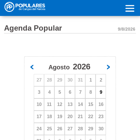
Pasar al contenido principal
Agenda Popular
9/8/2026
2026
Agosto
27
28
29
30
31
1
2
3
4
5
6
7
8
9
10
11
12
13
14
15
16
17
18
19
20
21
22
23
24
25
26
27
28
29
30