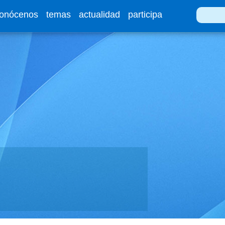
onócenos
temas
actualidad
participa
Buscar