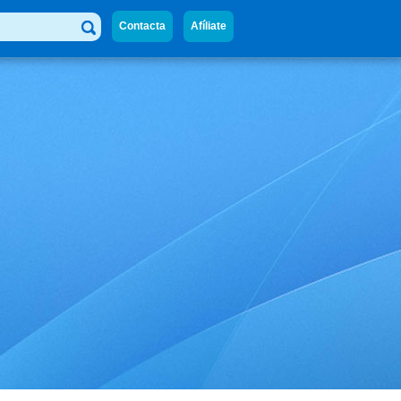
Contacta
Afíliate